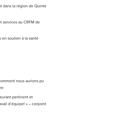
t dans la région de Quinte
 et services au CRFM de
 en soutien à la santé
 comment nous aurions pu
re
eurant pertinent et
avail d’équipe! » – conjoint