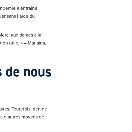
andémie a entraîné
uer sans l’aide du
 Merci aux dames à la
on utile. » – Marlaina,
s de nous
res. Toutefois, rien ne
y a d’autres moyens de