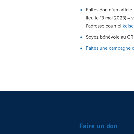
Faites don d’un artic
lieu le 13 mai 2023) –
l’adresse courriel
kelse
Soyez bénévole au CR
Faites une campagne d
Faire un don