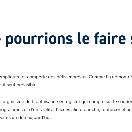
 pourrions le faire
e compliquée et comporte des défis imprévus. Comme l’a démont
out sauf prévisible.
 organisme de bienfaisance enregistré qui compte sur le souti
rogrammes et d’en faciliter l’accès afin d’enrichir, renforcer et am
 Faites un don aujourd’hui.