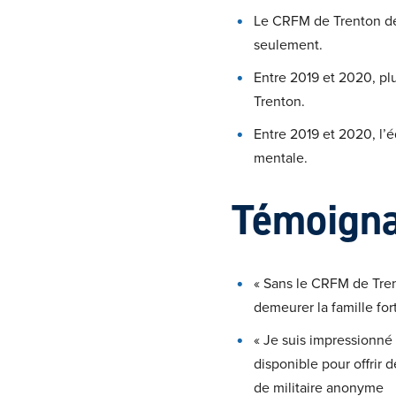
Le CRFM de Trenton des
seulement.
Entre 2019 et 2020, pl
Trenton.
Entre 2019 et 2020, l’
mentale.
Témoign
« Sans le CRFM de Tren
demeurer la famille for
« Je suis impressionné
disponible pour offrir 
de militaire anonyme