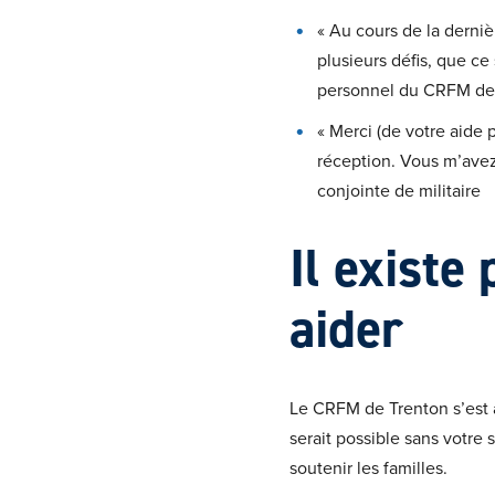
« Au cours de la derni
plusieurs défis, que ce
personnel du CRFM de T
« Merci (de votre aide 
réception. Vous m’avez 
conjointe de militaire
Il existe
aider
Le CRFM de Trenton s’est a
serait possible sans votre
soutenir les familles.