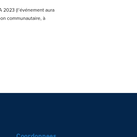
DA 2023 (l’événement aura
ation communautaire, à
Coordonnees