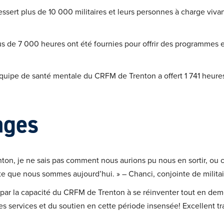
sert plus de 10 000 militaires et leurs personnes à charge vivan
us de 7 000 heures ont été fournies pour offrir des programmes
équipe de santé mentale du CRFM de Trenton a offert 1 741 heures
ages
ton, je ne sais pas comment nous aurions pu nous en sortir, ou
te que nous sommes aujourd’hui. » – Chanci, conjointe de militai
 par la capacité du CRFM de Trenton à se réinventer tout en dem
des services et du soutien en cette période insensée! Excellent tr