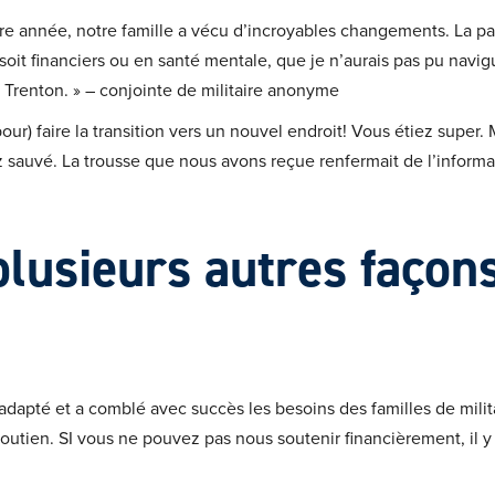
ère année, notre famille a vécu d’incroyables changements. La p
 soit financiers ou en santé mentale, que je n’aurais pas pu navig
renton. » – conjointe de militaire anonyme
pour) faire la transition vers un nouvel endroit! Vous étiez super.
sauvé. La trousse que nous avons reçue renfermait de l’informati
 plusieurs autres façon
dapté et a comblé avec succès les besoins des familles de militai
 soutien. SI vous ne pouvez pas nous soutenir financièrement, il 