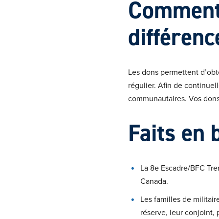
Comment 
différenc
Les dons permettent d’obte
régulier. Afin de continue
communautaires. Vos dons a
Faits en b
La 8e Escadre/BFC Tren
Canada.
Les familles de militai
réserve, leur conjoint, 