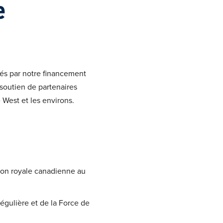
e
cés par notre financement
 soutien de partenaires
 West et les environs.
tion royale canadienne au
régulière et de la Force de