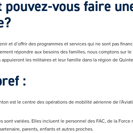
pouvez-vous faire un
e?
nir et d’offrir des programmes et services qui ne sont pas finan
llement répondre aux besoins des familles, nous comptons sur le
ppuieront les militaires et leur famille dans la région de Quinte
ref :
ton est le centre des opérations de mobilité aérienne de l’Avia
res sont variées. Elles incluent le personnel des FAC, de la Force 
partenaire, parents, enfants et autres proches.