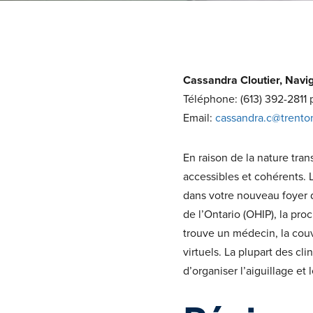
Cassandra Cloutier, Navi
Téléphone: (613) 392-2811
Email:
cassandra.c@trento
En raison de la nature trans
accessibles et cohérents. 
dans votre nouveau foyer 
de l’Ontario (OHIP), la pr
trouve un médecin, la couv
virtuels. La plupart des cl
d’organiser l’aiguillage et