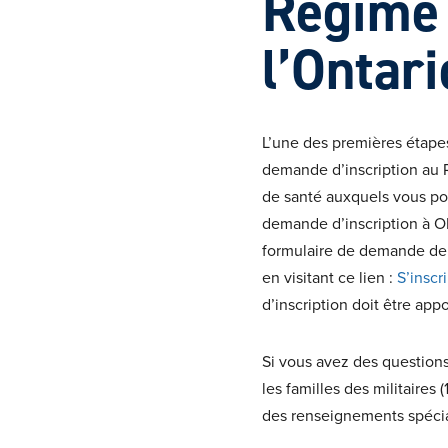
Régime 
l’Ontar
L’une des premières étape
demande d’inscription au 
de santé auxquels vous pour
demande d’inscription à O
formulaire de demande de 
en visitant ce lien :
S’inscr
d’inscription doit être app
Si vous avez des questions
les familles des militaires
des renseignements spécial