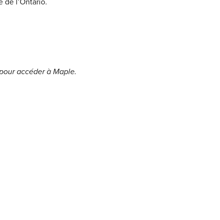
é de l’Ontario.
 pour accéder à Maple.