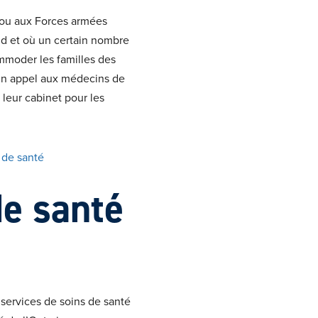
s ou aux Forces armées
d et où un certain nombre
mmoder les familles des
 un appel aux médecins de
 leur cabinet pour les
 de santé
de santé
 services de soins de santé