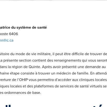
gatrice du système de santé
 poste 6406
nmfrc.ca
itoire du mode de vie militaire, il peut être difficile de trouver d
La présente section contient des renseignements qui vous seront 
dans la région de Quinte. Après avoir présenté une demande au
ochaine étape consiste à trouver un médecin de famille. En attend
erture de l’OHIP vous permettra d’accéder aux cliniques locales
iniques locales et des plateformes de services de santé virtuels 
 les ordonnances de base.