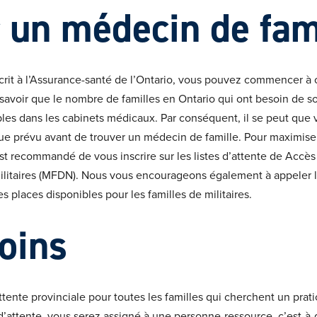
 un médecin de fam
scrit à l’Assurance-santé de l’Ontario, vous pouvez commencer 
e savoir que le nombre de familles en Ontario qui ont besoin de s
es dans les cabinets médicaux. Par conséquent, il se peut que v
ue prévu avant de trouver un médecin de famille. Pour maximise
est recommandé de vous inscrire sur les listes d’attente de Accè
ilitaires (MFDN). Nous vous encourageons également à appeler 
es places disponibles pour les familles de militaires.
oins
attente provinciale pour toutes les familles qui cherchent un prati
te d’attente, vous serez assigné à une personne-ressource, c’est-à-