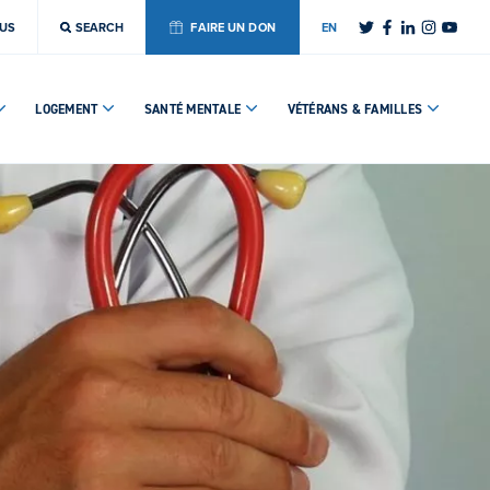
OUS
SEARCH
FAIRE UN DON
EN
LOGEMENT
SANTÉ MENTALE
VÉTÉRANS & FAMILLES