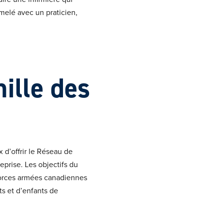
melé avec un praticien,
ille des
x d’offrir le Réseau de
eprise. Les objectifs du
 Forces armées canadiennes
s et d’enfants de