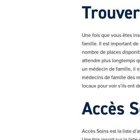
Trouver
Une fois que vous êtes in
famille. Il est important d
nombre de places disponibl
attendre plus longtemps q
un médecin de famille, il 
médecins de famille des m
locaux pour voir s’ils ont d
Accès S
Accès Soins est la liste d’
Une fois inscrit sur la lis