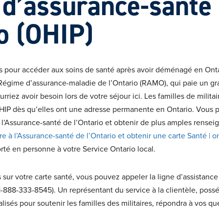
d’assurance-santé
io (OHIP)
s pour accéder aux soins de santé après avoir déménagé en Onta
Régime d’assurance-maladie de l’Ontario (RAMO), qui paie un g
riez avoir besoin lors de votre séjour ici. Les familles de milit
HIP dès qu’elles ont une adresse permanente en Ontario. Vous p
l’Assurance-santé de l’Ontario et obtenir de plus amples rensei
ire à l’Assurance-santé de l’Ontario et obtenir une carte Santé | o
orté en personne à votre Service Ontario local.
 sur votre carte santé, vous pouvez appeler la ligne d’assistanc
 (1-888-333-8545). Un représentant du service à la clientèle, pos
isés pour soutenir les familles des militaires, répondra à vos qu