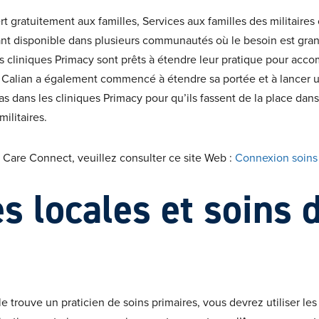
rt gratuitement aux familles, Services aux familles des militaire
nt disponible dans plusieurs communautés où le besoin est gran
 cliniques Primacy sont prêts à étendre leur pratique pour acco
de Calian a également commencé à étendre sa portée et à lancer
as dans les cliniques Primacy pour qu’ils fassent de la place dans
ilitaires.
h Care Connect, veuillez consulter ce site Web :
Connexion soins
s locales et soins 
e trouve un praticien de soins primaires, vous devrez utiliser les