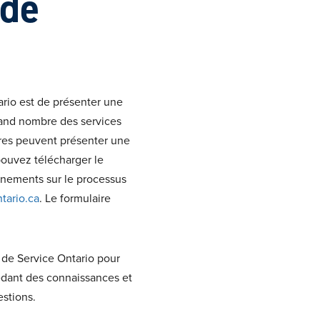
 de
rio est de présenter une
rand nombre des services
aires peuvent présenter une
ouvez télécharger le
gnements sur le processus
ntario.ca
. Le formulaire
e de Service Ontario pour
sédant des connaissances et
estions.