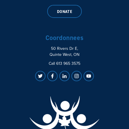
DONATE
Coordonnees
50 Rivers Dr E,
Quinte West, ON
Call 613 965 3575