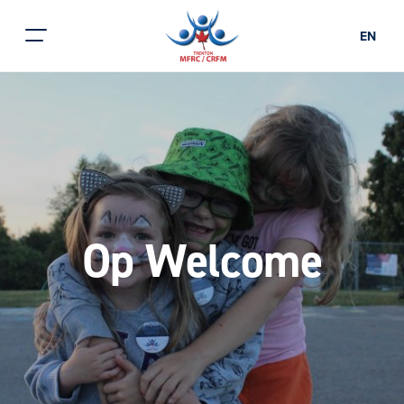
EN
Op Welcome